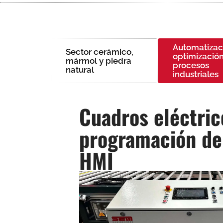
Automatizac
Sector cerámico,
optimizació
mármol y piedra
procesos
natural
industriales
Cuadros eléctric
programación de
HMI