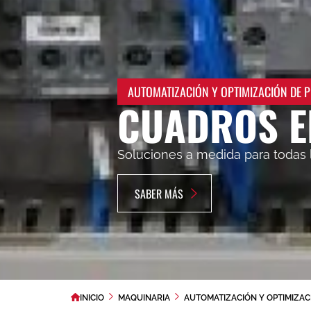
AUTOMATIZACIÓN Y OPTIMIZACIÓN DE 
CUADROS E
Soluciones a medida para todas 
SABER MÁS
SABER MÁS
INICIO
MAQUINARIA
AUTOMATIZACIÓN Y OPTIMIZAC