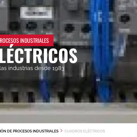
PROCESOS INDUSTRIALES
LÉCTRICOS
las industrias desde 1983
IÓN DE PROCESOS INDUSTRIALES
CUADROS ELÉCTRICOS