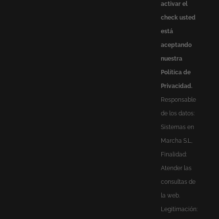
activar el
check usted
está
aceptando
nuestra
Política de
Privacidad.
Responsable
de los datos:
Sistemas en
Marcha S.L,
Finalidad:
Atender las
consultas de
la web.
Legitimación: