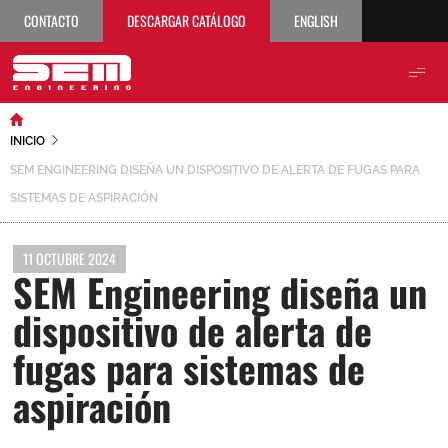
CONTACTO
DESCARGAR CATÁLOGO
ENGLISH
INICIO
SEM ENGINEERING DISEÑA UN DISPOSITIVO DE ALERTA DE FUGAS PARA
SISTEMAS DE ASPIRACIÓN
11 OCTUBRE 2024
SEM Engineering diseña un
dispositivo de alerta de
fugas para sistemas de
aspiración