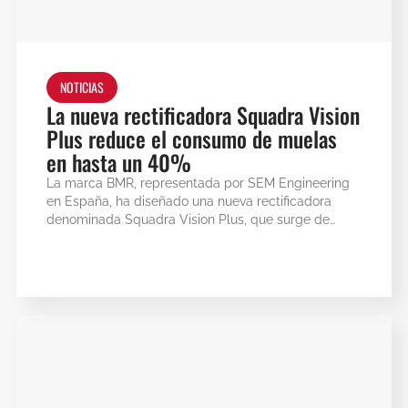
NOTICIAS
La nueva rectificadora Squadra Vision
Plus reduce el consumo de muelas
en hasta un 40%
La marca BMR, representada por SEM Engineering
en España, ha diseñado una nueva rectificadora
denominada Squadra Vision Plus, que surge de…