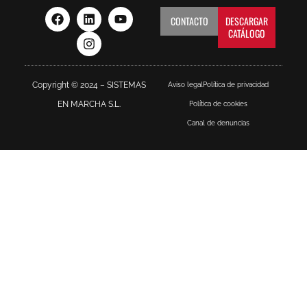
CONTACTO
DESCARGAR
CATÁLOGO
Copyright © 2024 – SISTEMAS
Aviso legal
Política de privacidad
EN MARCHA S.L.
Política de cookies
Canal de denuncias