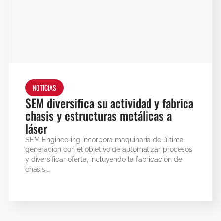
NOTICIAS
SEM diversifica su actividad y fabrica
chasis y estructuras metálicas a
láser
SEM Engineering incorpora maquinaria de última
generación con el objetivo de automatizar procesos
y diversificar oferta, incluyendo la fabricación de
chasis,…