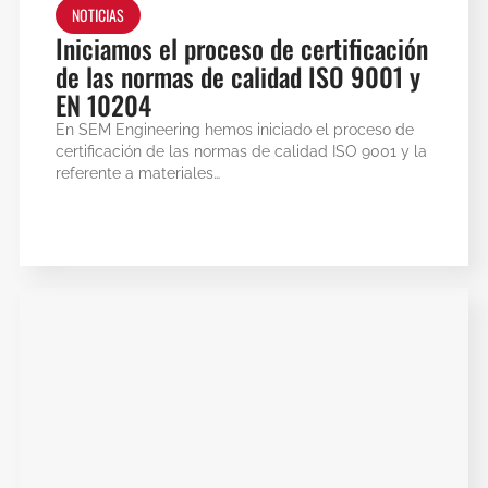
NOTICIAS
Iniciamos el proceso de certificación
de las normas de calidad ISO 9001 y
EN 10204
En SEM Engineering hemos iniciado el proceso de
certificación de las normas de calidad ISO 9001 y la
referente a materiales…