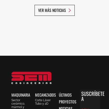
VER MÁS NOTICIAS
SUSCRÍBETE
MAQUINARIA
MECANIZADOS
ÚLTIMOS
A
Sector
Corte Láser
PROYECTOS
cerámico,
Tubo y 2D
mármol y
NOTICIAS